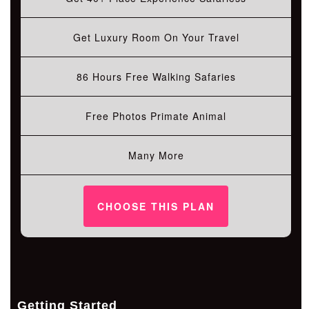
Get Luxury Room On Your Travel
86 Hours Free Walking Safaries
Free Photos Primate Animal
Many More
CHOOSE THIS PLAN
Getting Started