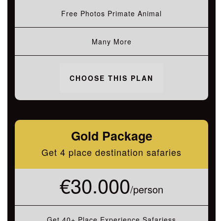
Free Photos Primate Animal
Many More
CHOOSE THIS PLAN
Gold Package
Get 4 place destination safaries
€30.000
/person
Get 40+ Place Experience Safariess